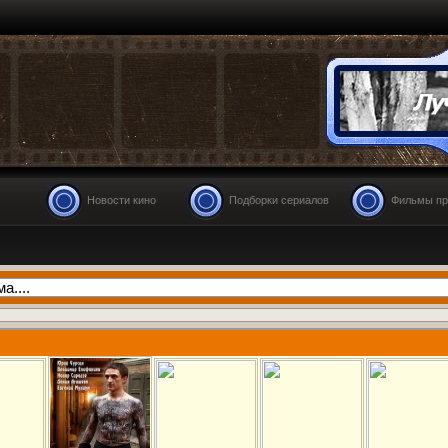
Новости кино
Подборки сериалов
Фильмы пр