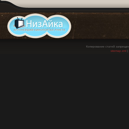
Копирование статей запрещен
sitemap.xml
|