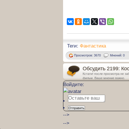
Теги:
Фантастика
Просмотров: 3670
Мнений: 0
Обсудить 2199: Ко
Кстати! после просмотра не за
фильм. Ваше мнение важно.
Войдите:
Отправить
-->
-->