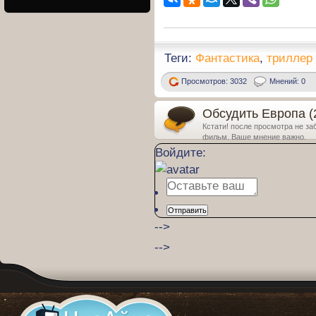
Теги:
Фантастика
,
триллер
Просмотров: 3032
Мнений: 0
Обсудить Европа (
Кстати! после просмотра не за
фильм. Ваше мнение важно.
Войдите:
Отправить
-->
-->