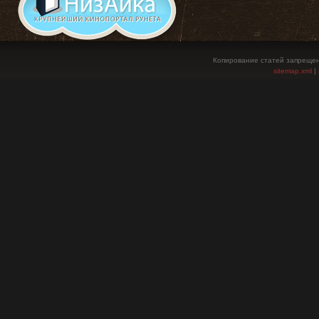
Копирование статей запрещен
sitemap.xml
|