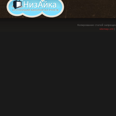
Копирование статей запрещен
sitemap.xml
|