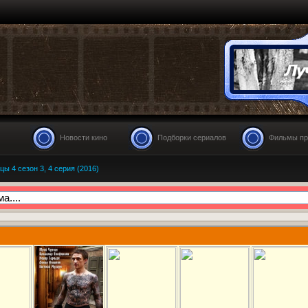
Новости кино
Подборки сериалов
Фильмы пр
ы 4 сезон 3, 4 серия (2016)