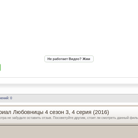
ений: 0
риал Любовницы 4 сезон 3, 4 серия (2016)
отра не забудьте оставить отзыв. Посоветуйте другим, стоит ли смотреть данный фил