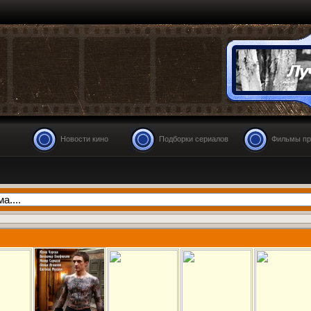
Новости кино
Подборки сериалов
Фильмы пр