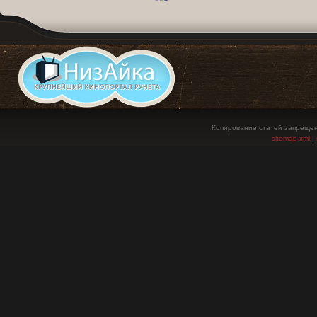
Копирование статей запрещен
sitemap.xml
|