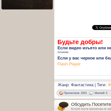
Будьте добры!
Если
видео изъято
или не
починим.
Если у вас черное или бе
Flash Player
Жанр: Фантастика | Теги:
Ф
Просмотров: 2553
Мнений: 0
Обсудить Посетите
Кстати! после просмотра не за