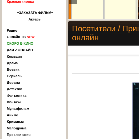
Красная кнопка
-=ЗАКАЗАТЬ ФИЛЬМ=-
Актеры
Посетители / При
Радио
онлайн
Онлайн ТВ
NEW
СКОРО В КИНО
Дом 2 ОНЛАЙН
Комедия
Драма
Боевик
Сериалы
Дорама
Детектив
Фантастика
Фэнтази
Мультфильм
Аниме
Криминал
Мелодрама
Приключения