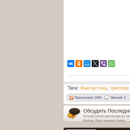
Теги:
Фантастика
,
триллер
Просмотров: 2040
Мнений: 2
Обсудить Последни
Кстати! после просмотра не за
фильм. Ваше мнение важно.