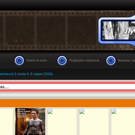
Новости кино
Подборки сериалов
Фильмы пр
ательств 2 сезон 4, 5 серия (2016)