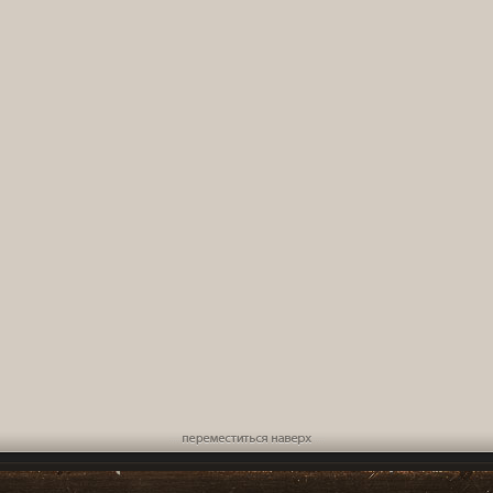
Переместиться наверх