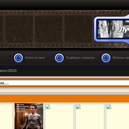
Новости кино
Подборки сериалов
Фильмы пр
моса (2013)