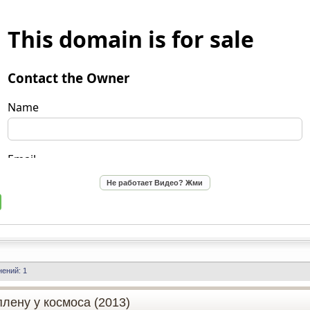
ений: 1
плену у космоса (2013)