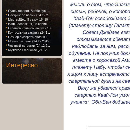
мысль о том, что Энаки
силы», ребёнок, о котор
*
Пусть говорят. Бейби бум ...
*
Наедине со всеми (24.12.2...
Квай-Гон освобождает Э
*
МастерШеф 5 сезон 18, 19 ...
*
Наш человек 24, 25 серия ...
(планету-столицу Галакт
*
О самом главном выпуск 13...
Совет Джедаев взят
*
Контрольная закупка (24.1...
*
Познер смотреть онлайн 1 ...
отказывается сделать
*
Момент истины (24.12.2015...
наблюдать за ним, расс
*
Честный детектив (24.12.2...
*
Мужское / Женское (24.12....
обучение. Не получив до
вместе с королевой Ам
Интересно
планету Набу, чтобы сн
лицом к лицу встречаютс
смертельной дуэли на св
Вану же удается сра
смертью Квай-Гон умол
ученики. Оби-Ван добив