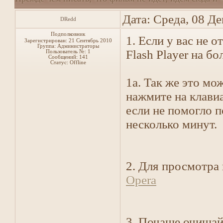
Дата: Среда, 08 Д
DRedd
Подполковник
1. Если у вас не 
Зарегистрирован: 21 Сентябрь 2010
Группа: Администраторы
Flash Player на б
Пользователь №: 1
Сообщений:
141
Статус:
Offline
1a. Так же это мо
нажмите на клави
если не помогло п
несколько минут.
2. Для просмотра
Opera
3. Почаще очищай