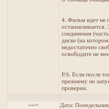
4. Фильм идет не 
останавливается. 
соединения (част
диске (на котором
недостаточно своб
освободите не мен
P.S. Если после т
прежнему не запус
проверен.
Дата: Понедельник
magas30