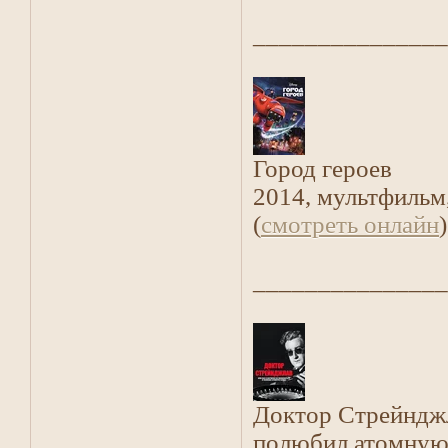
_______________
Город героев
2014, мультфильм
(
смотреть онлайн
)
_______________
Доктор Стрейнджла
полюбил атомную