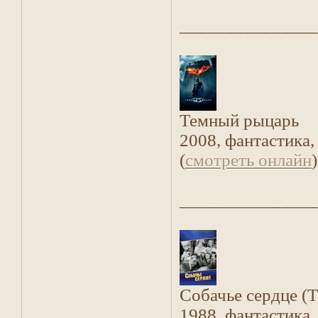
_______________
Темный рыцарь
2008, фантастика,
(
смотреть онлайн
)
_______________
Собачье сердце (
1988, фантастика,