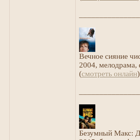
_______________
Вечное сияние чи
2004, мелодрама, 
(
смотреть онлайн
)
_______________
Безумный Макс: Д