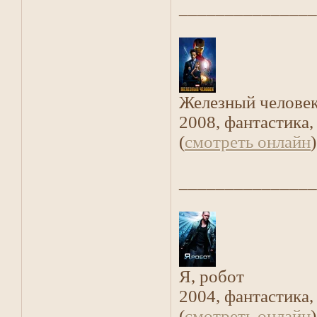
_______________
Железный челове
2008, фантастика
(
смотреть онлайн
)
_______________
Я, робот
2004, фантастика,
(
смотреть онлайн
)