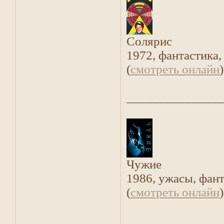
Солярис
1972, фантастика,
(
смотреть онлайн
)
_______________
Чужие
1986, ужасы, фант
(
смотреть онлайн
)
_______________