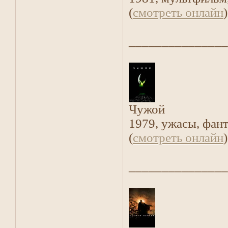
(
смотреть онлайн
)
_______________
Чужой
1979, ужасы, фан
(
смотреть онлайн
)
_______________