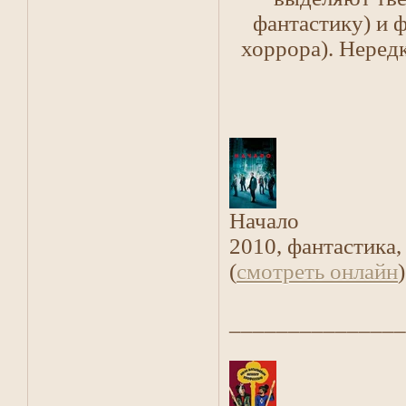
фантастику) и 
хоррора). Нередк
Начало
2010, фантастика,
(
смотреть онлайн
)
_______________