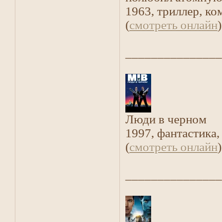
1963, триллер, ко
(
смотреть онлайн
)
_______________
Люди в черном
1997, фантастика,
(
смотреть онлайн
)
_______________