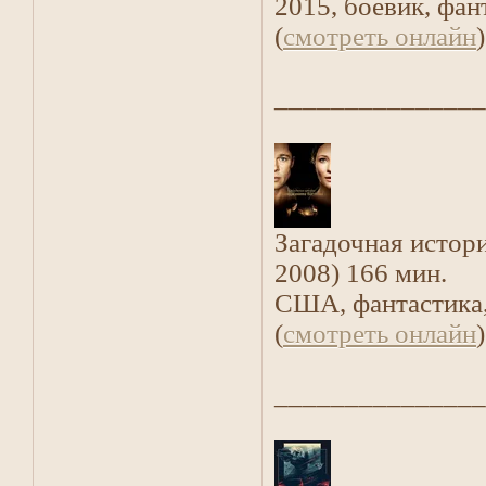
2015, боевик, фа
(
смотреть онлайн
)
_______________
Загадочная истор
2008) 166 мин.
США, фантастика,
(
смотреть онлайн
)
_______________