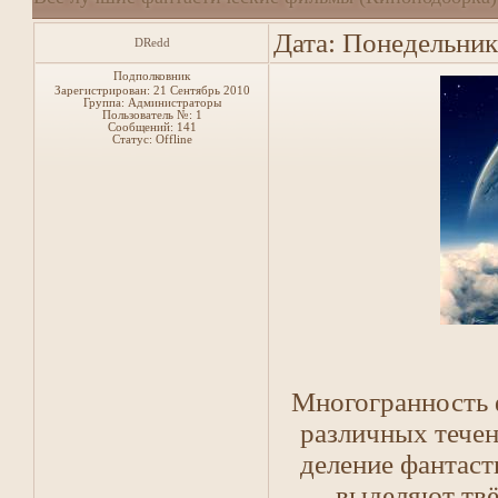
Дата: Понедельник
DRedd
Подполковник
Зарегистрирован: 21 Сентябрь 2010
Группа: Администраторы
Пользователь №: 1
Сообщений:
141
Статус:
Offline
Многогранность 
различных тече
деление фантаст
выделяют тв