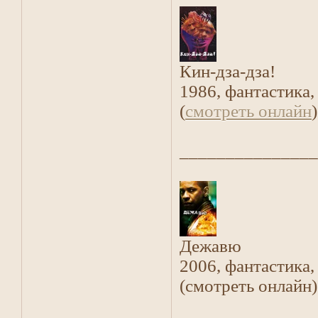
Кин-дза-дза!
1986, фантастика,
(
смотреть онлайн
)
_______________
Дежавю
2006, фантастика,
(смотреть онлайн)