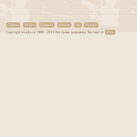
Главная
Форум
Правила
Sitemap
Rss
На верх
Copyright nizaika.ru 2008—2015 Все права защищены.
Хостинг от
uCoz