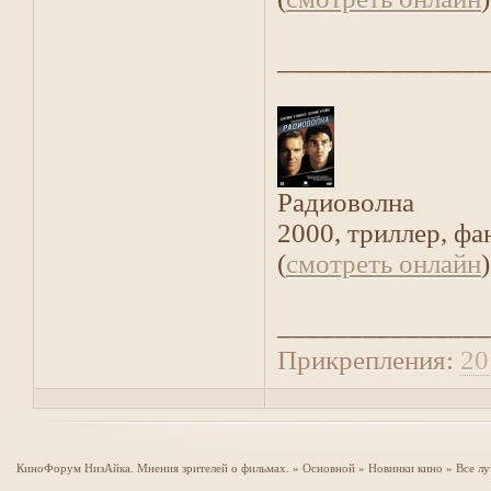
_______________
Радиоволна
2000, триллер, фа
(
смотреть онлайн
)
_______________
Прикрепления:
20
КиноФорум НизАйка. Мнения зрителей о фильмах.
»
Основной
»
Новинки кино
»
Все лу