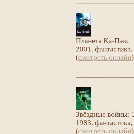
_______________
Планета Ка-Пэкс
2001, фантастика,
(
смотреть онлайн
)
_______________
Звёздные войны: 
1983, фантастика,
(
смотреть онлайн
)