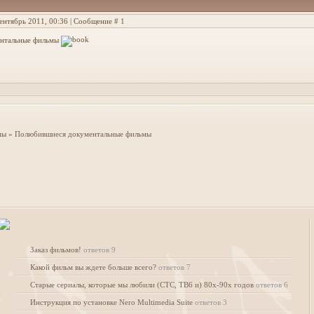
Сентябрь 2011, 00:36 | Сообщение #
1
нтальные фильмы
мы
»
Полюбившиеся документальные фильмы
Заказ фильмов!
ответов 9
Какой фильм вы ждете больше всего?
ответов 7
Старые сериалы, которые мы любили (СТС, ТВ6 и) 80х-90х годов
ответов 6
Инструкция по установке Nero Multimedia Suite
ответов 3