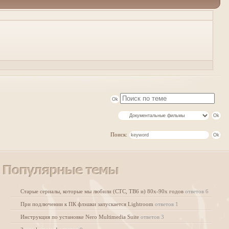
Поиск:
Старые сериалы, которые мы любили (СТС, ТВ6 и) 80х-90х годов
ответов 6
При подлючении к ПК флэшки запускается Lightroom
ответов 1
Инструкция по установке Nero Multimedia Suite
ответов 3