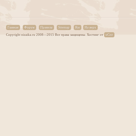
Главная
Форум
Правила
Sitemap
Rss
На верх
Copyright nizaika.ru 2008—2015 Все права защищены.
Хостинг от
uCoz