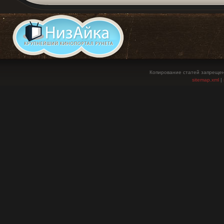
Копирование статей запрещен
sitemap.xml
|