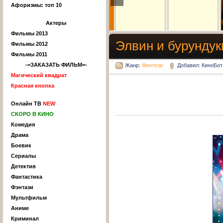
Афоризмы: топ 10
Актеры
Фильмы 2013
Элвин и бурундук
Фильмы 2012
Фильмы 2011
-=ЗАКАЗАТЬ ФИЛЬМ=-
Жанр:
Фентези
Добавил: КиноБот
Магический квадрат
Красная кнопка
Онлайн ТВ
NEW
СКОРО В КИНО
Комедия
Драма
Боевик
Сериалы
Детектив
Фантастика
Фэнтази
Мультфильм
Аниме
Криминал