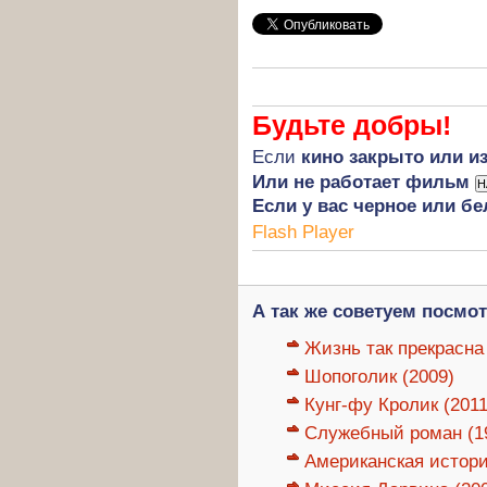
Будьте добры!
Если
кино закрыто или и
Или не работает фильм
Если у вас черное или бе
Flash Player
А так же советуем посмот
Жизнь так прекрасна 
Шопоголик (2009)
Кунг-фу Кролик (2011
Служебный роман (1
Американская история