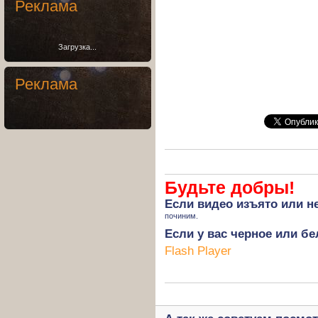
Реклама
Загрузка...
Реклама
Будьте добры!
Если
видео изъято
или не
починим.
Если у вас черное или бе
Flash Player