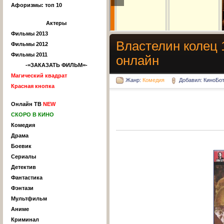
Афоризмы: топ 10
Актеры
Фильмы 2013
Властелин колец 
Фильмы 2012
Фильмы 2011
онлайн
-=ЗАКАЗАТЬ ФИЛЬМ=-
Магический квадрат
Жанр:
Комедия
Добавил: КиноБо
Красная кнопка
Онлайн ТВ
NEW
СКОРО В КИНО
Комедия
Драма
Боевик
Сериалы
Детектив
Фантастика
Фэнтази
Мультфильм
Аниме
Криминал