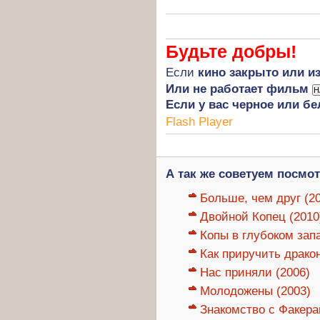
Будьте добры!
Если
кино закрыто или и
Или не работает фильм
Если у вас черное или бе
Flash Player
А так же советуем посмот
Больше, чем друг (2
Двойной Копец (2010
Копы в глубоком запа
Как приручить дракон
Нас приняли (2006)
Молодожены (2003)
Знакомство с Факера