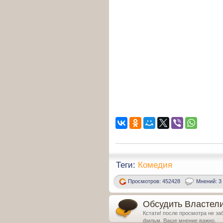
Теги:
Комедия
Просмотров: 452428
Мнений: 3
Обсудить Властелин
Кстати! после просмотра не за
фильм. Ваше мнение важно.