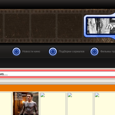
Новости кино
Подборки сериалов
Фильмы пр