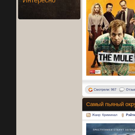
Интересно
Смотрели: 967
Отзыв
Самый пьяный окру
Жанр: Криминал
Рэйт