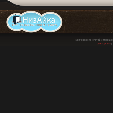
Копирование статей запрещен
sitemap.xml
|