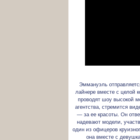
Эммануэль отправляетс
лайнере вместе с целой 
проводят шоу высокой мо
агентства, стремится вид
— за ее красоты. Он отв
надевают модели, участв
один из офицеров круизно
она вместе с девушк