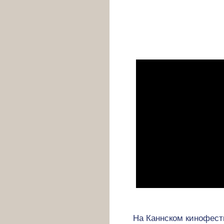
На Каннском кинофест