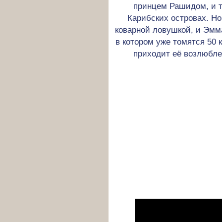
принцем Рашидом, и то
Карибских островах. Но
коварной ловушкой, и Эмм
в котором уже томятся 50
приходит её возлюбл