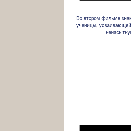
Во втором фильме зна
ученицы, усваивающей 
ненасытну