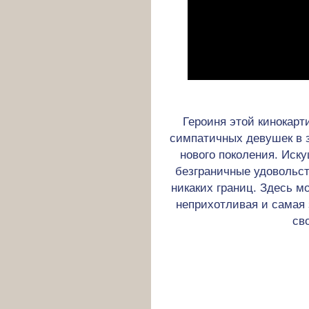
Героиня этой кинокар
симпатичных девушек в 
нового поколения. Иску
безграничные удовольств
никаких границ. Здесь 
неприхотливая и самая 
св