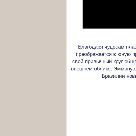
Благодаря чудесам пла
преображается в юную п
свой привычный круг общ
внешнем облике, Эммануэл
Бразилии нов