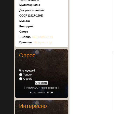
Мультсериалы
Документальный
СССР (1917-1991)
Музыка
Концерты
Спорт
+ Bonus
, Киноляпы и тд
Приколы
, Неудачи и тд
Опрос
Что лучше?
Yandex
Google
[
·
]
Результаты
Архив опросов
Всего ответов:
23783
Интересно