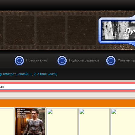
Новости кино
Подборки сериалов
Фильмы пр
 смотреть онлайн 1, 2, 3 (все части)