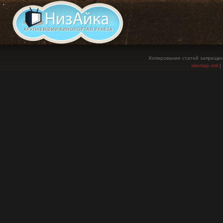
Копирование статей запрещен
sitemap.xml
|