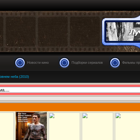
Новости кино
Подборки сериалов
Фильмы пр
овнем неба (2010)