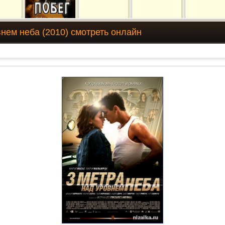
внем неба (2010) смотреть онлайн