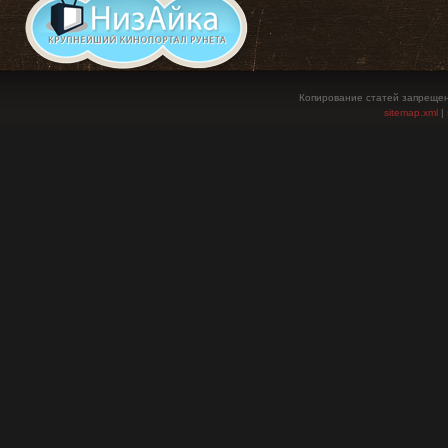
Копирование статей запрещен
sitemap.xml
|