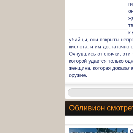
г
о
ж
т
к
убийцы, они покрыты непр
кислота, и им достаточно 
Очнувшись от спячки, эти
которой удается только од
женщина, которая доказала
оружие.
Обливион смотре
О