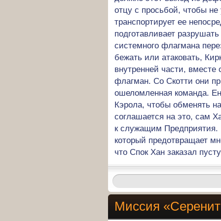
отцу с просьбой, чтобы не
транспортирует ее непосре
подготавливает разрушать
системного флагмана пере
бежать или атаковать, Кир
внутренней части, вместе 
флагман. Со Скотти они пр
ошеломленная команда. Ен 
Кэрола, чтобы обменять на
соглашается на это, сам Х
к служащим Предприятия. Н
который предотвращает мно
что Спок Хан заказал пусту
Миссия «Серенит