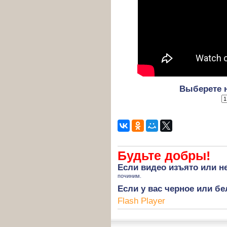
Выберете 
Будьте добры!
Если
видео изъято
или не
починим.
Если у вас черное или бе
Flash Player